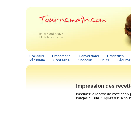
jeudi 6 août 2026
On fête les Transf.
Cocktails
Proportions
Conversions
Ustensiles
Pâtisserie
Confiserie
Chocolat
Fruits
Légume
Impression des recet
Imprimez la recette de votre choix
images du site. Cliquez sur le bou