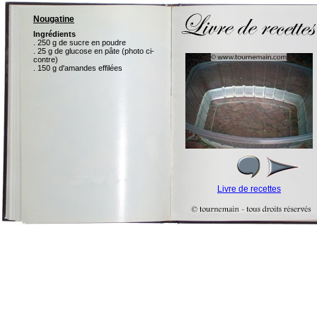
Nougatine
Ingrédients
. 250 g de sucre en poudre
. 25 g de glucose en pâte (photo ci-
contre)
. 150 g d'amandes effilées
Livre de recettes