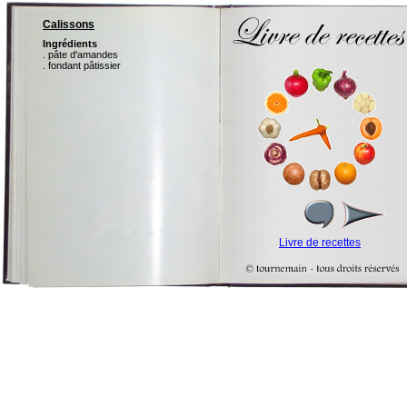
Calissons
Ingrédients
. pâte d'amandes
. fondant pâtissier
Livre de recettes