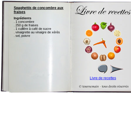
Spaghettis de concombre aux
fraises
Ingrédients
. 1 concombre
. 250 g de fraises
. 1 cuillère à café de sucre
. vinaigrette au vinaigre de xérès
. sel, poivre
Livre de recettes