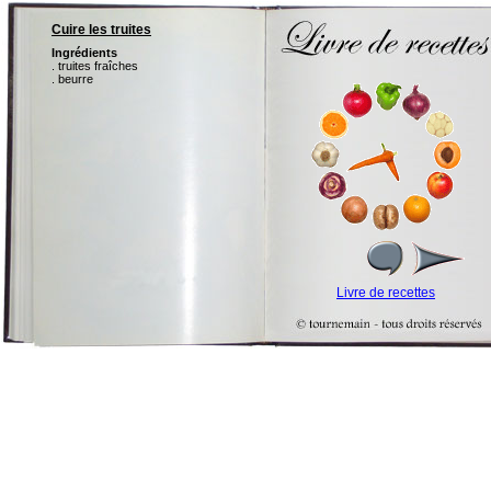
Cuire les truites
Ingrédients
. truites fraîches
. beurre
Livre de recettes