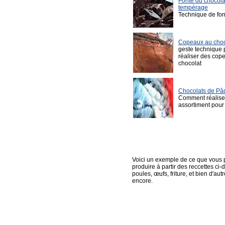
Fonte du chocola
tempérage
Technique de fon
Copeaux au choc
geste technique 
réaliser des cop
chocolat
Chocolats de Pâ
Comment réalise
assortiment pou
Voici un exemple de ce que vous
produire à partir des reccettes ci-
poules, œufs, friture, et bien d'au
encore.