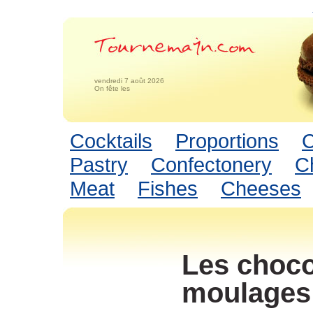
vendredi 7 août 2026
On fête les
Cocktails
Proportions
C
Pastry
Confectonery
C
Meat
Fishes
Cheeses
Les choco
moulages