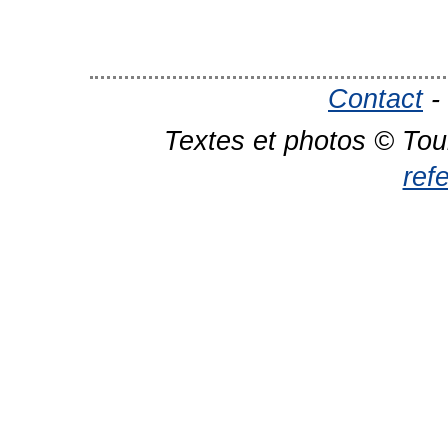
Contact
-
Textes et photos © Tou
ref