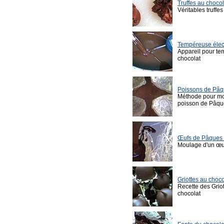
Truffes au chocol
Véritables truffe
Tempéreuse élec
Appareil pour te
chocolat
Poissons de Pâ
Méthode pour mo
poisson de Pâqu
Œufs de Pâques 
Moulage d'un œu
Griottes au choco
Recette des Grio
chocolat