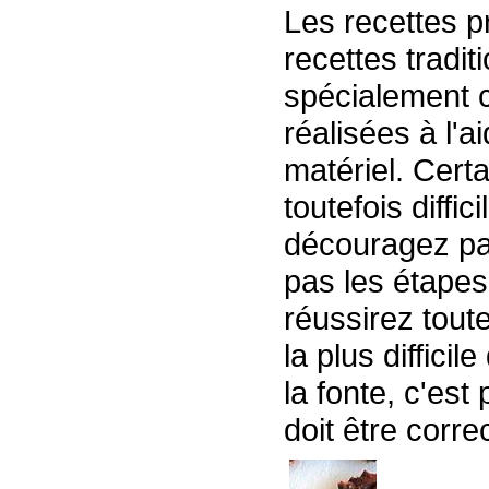
Les recettes p
recettes tradit
spécialement 
réalisées à l'
matériel. Certa
toutefois diffic
découragez pa
pas les étapes
réussirez tout
la plus diffici
la fonte, c'es
doit être corr