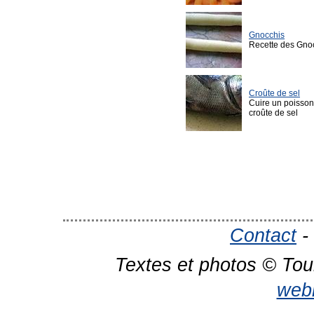
Gnocchis
Recette des Gno
Croûte de sel
Cuire un poisso
croûte de sel
Contact
-
Textes et photos © Tou
web