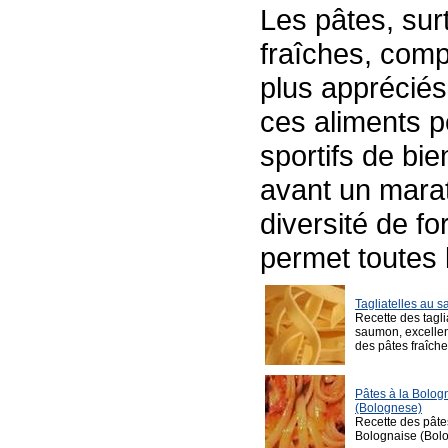
Les pâtes, surt
fraîches, comp
plus appréciés
ces aliments p
sportifs de bie
avant un mara
diversité de f
permet toutes 
Tagliatelles au 
Recette des tagli
saumon, excelle
des pâtes fraîch
Pâtes à la Bolog
(Bolognese)
Recette des pâte
Bolognaise (Bol