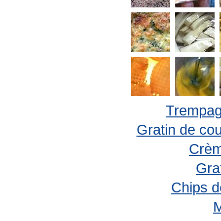
Trempage
Gratin de cou
Crèm
Gra
Chips d
M