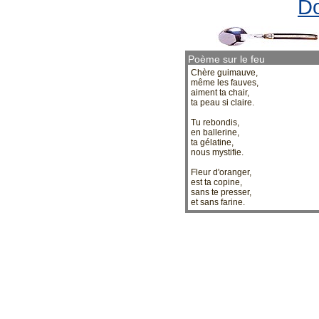
Do
Poème sur le feu
Chère guimauve,
même les fauves,
aiment ta chair,
ta peau si claire.
Tu rebondis,
en ballerine,
ta gélatine,
nous mystifie.
Fleur d'oranger,
est ta copine,
sans te presser,
et sans farine.