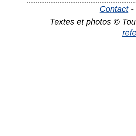
Contact
-
Textes et photos © Tou
ref