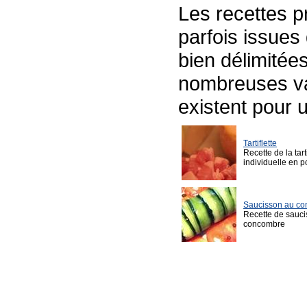
Les recettes p
parfois issues 
bien délimitées
nombreuses va
existent pour
Tartiflette
Recette de la tarti
individuelle en 
Saucisson au c
Recette de sauc
concombre