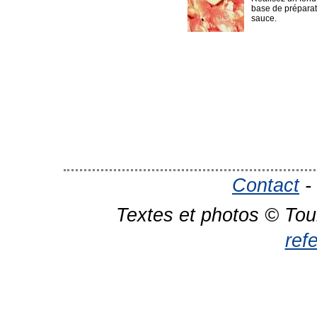
base de préparat
sauce.
Contact
-
Textes et photos © Tou
ref