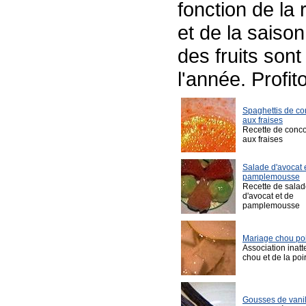
fonction de la 
et de la saison
des fruits sont
l'année. Profit
Spaghettis de c
aux fraises
Recette de conc
aux fraises
Salade d'avocat 
pamplemousse
Recette de sala
d'avocat et de
pamplemousse
Mariage chou po
Association inat
chou et de la poi
Gousses de vanil