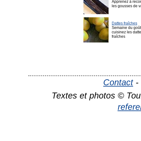
Apprenez à reco
les gousses de v
Dattes fraîches
Semaine du goût
cuisinez les datt
fraîches
Contact
-
Textes et photos © Tou
refer