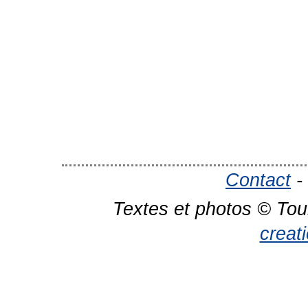
Contact
-
Textes et photos © Tou
creat