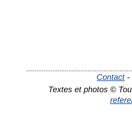
Contact
-
Textes et photos © Tou
refer