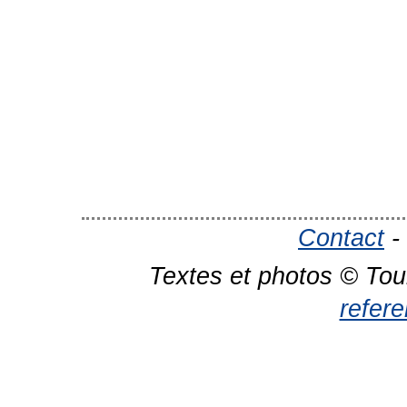
Contact
-
Textes et photos © Tou
refer