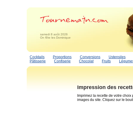
samedi 8 août 2026
On fête les Dominique
Cocktails
Proportions
Conversions
Ustensiles
Pâtisserie
Confiserie
Chocolat
Fruits
Légume
Impression des recet
Imprimez la recette de votre choix
images du site. Cliquez sur le bou