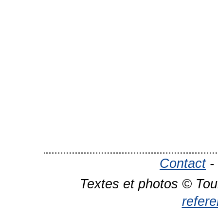
Contact
-
Textes et photos © Tou
refer