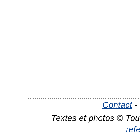
Contact
-
Textes et photos © Tou
ref