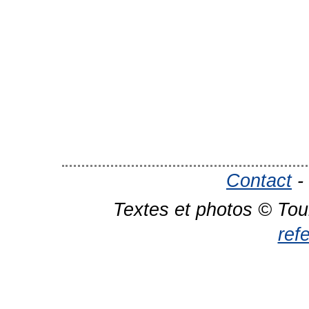
Contact
-
Textes et photos © Tou
ref