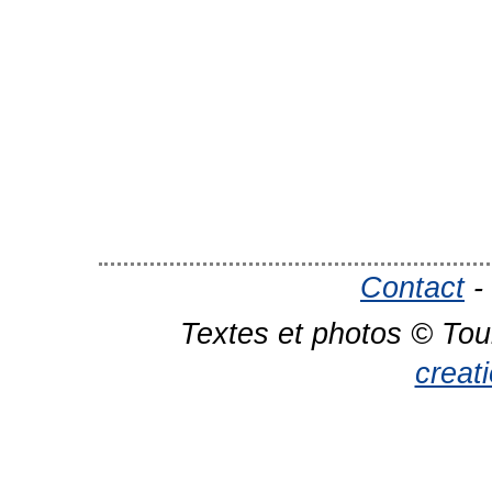
Contact
-
Textes et photos © Tou
creat