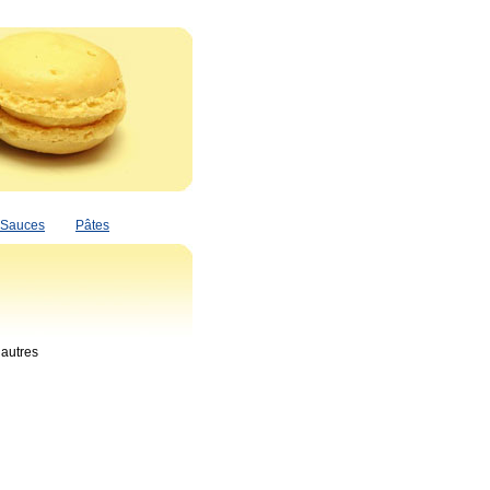
Sauces
Pâtes
 autres