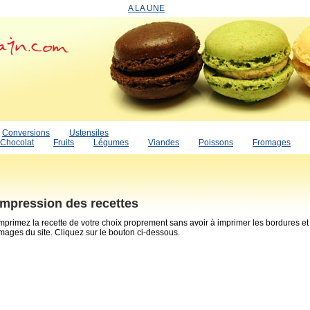
A LA UNE
Conversions
Ustensiles
Chocolat
Fruits
Légumes
Viandes
Poissons
Fromages
Impression des recettes
mprimez la recette de votre choix proprement sans avoir à imprimer les bordures et
mages du site. Cliquez sur le bouton ci-dessous.