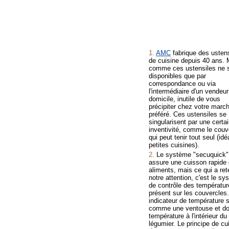
1.
AMC
fabrique des ustens
de cuisine depuis 40 ans. 
comme ces ustensiles ne 
disponibles que par
correspondance ou via
l'intermédiaire d'un vendeur
domicile, inutile de vous
précipiter chez votre marc
préféré. Ces ustensiles se
singularisent par une certa
inventivité, comme le couv
qui peut tenir tout seul (idé
petites cuisines).
2.
Le système "secuquick"
assure une cuisson rapide
aliments, mais ce qui a re
notre attention, c'est le s
de contrôle des températur
présent sur les couvercles
indicateur de température s
comme une ventouse et do
température à l'intérieur du
légumier. Le principe de cu