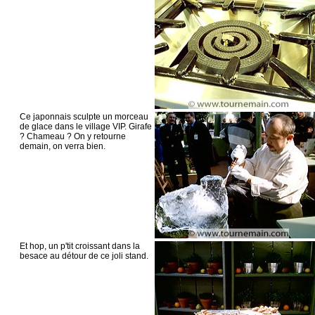
Ce japonnais sculpte un morceau
de glace dans le village VIP. Girafe
? Chameau ? On y retourne
demain, on verra bien.
Et hop, un p'tit croissant dans la
besace au détour de ce joli stand.