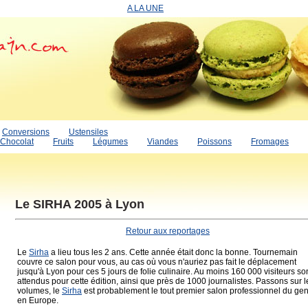
A LA UNE
Conversions
Ustensiles
Chocolat
Fruits
Légumes
Viandes
Poissons
Fromages
Le SIRHA 2005 à Lyon
Retour aux reportages
Le
Sirha
a lieu tous les 2 ans. Cette année était donc la bonne. Tournemain
couvre ce salon pour vous, au cas où vous n'auriez pas fait le déplacement
jusqu'à Lyon pour ces 5 jours de folie culinaire. Au moins 160 000 visiteurs so
attendus pour cette édition, ainsi que près de 1000 journalistes. Passons sur l
volumes, le
Sirha
est probablement le tout premier salon professionnel du ge
en Europe.