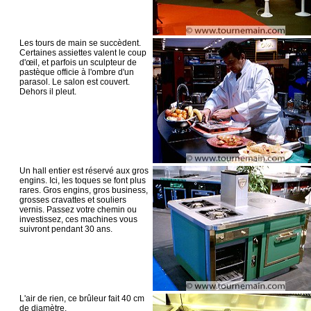
Les tours de main se succèdent.
Certaines assiettes valent le coup
d'œil, et parfois un sculpteur de
pastèque officie à l'ombre d'un
parasol. Le salon est couvert.
Dehors il pleut.
Un hall entier est réservé aux gros
engins. Ici, les toques se font plus
rares. Gros engins, gros business,
grosses cravattes et souliers
vernis. Passez votre chemin ou
investissez, ces machines vous
suivront pendant 30 ans.
L'air de rien, ce brûleur fait 40 cm
de diamètre.