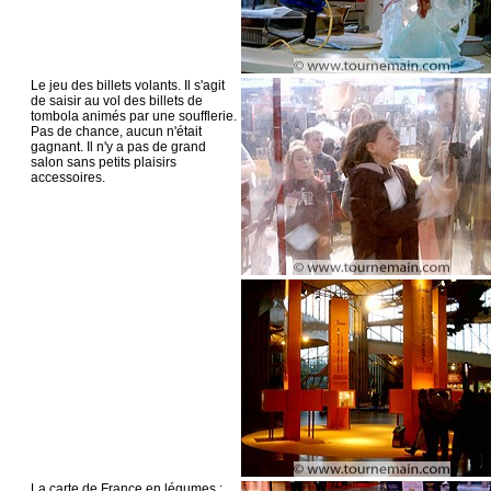
Le jeu des billets volants. Il s'agit
de saisir au vol des billets de
tombola animés par une soufflerie.
Pas de chance, aucun n'était
gagnant. Il n'y a pas de grand
salon sans petits plaisirs
accessoires.
La carte de France en légumes :