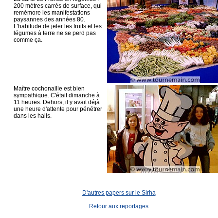
200 mètres carrés de surface, qui
remémore les manifestations
paysannes des années 80.
L'habitude de jeter les fruits et les
légumes à terre ne se perd pas
comme ça.
Maître cochonaille est bien
sympathique. C'était dimanche à
11 heures. Dehors, il y avait déjà
une heure d'attente pour pénétrer
dans les halls.
D'autres papers sur le Sirha
Retour aux reportages