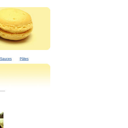
Sauces
Pâtes