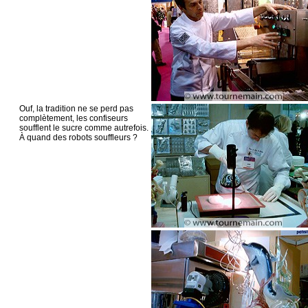
Ouf, la tradition ne se perd pas
complètement, les confiseurs
soufflent le sucre comme autrefois.
À quand des robots souffleurs ?