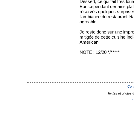
Dessert, ce qui fait très lour
Bon cependant certains plat
réservés quelques surprises
l'ambiance du restaurant éta
agréable.
Je reste donc sur une impr
mitigée de cette cuisine In
American.
NOTE : 12/20 */*****
Cont
Textes et photos 