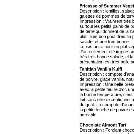
Fricasse of Summer Vege
Description : lentilles, salade
galettes de pommes de terr
Impression : Vraiment très 
surtout les petits pains de
de terre qui donnent de la h
plat. Très bon goût, très fin
salade, et une très bonne
consistance pour un plat vé
J'ai réellement été impressi
très très bonne salade, et la
présentation est très belle a
Tahitian Vanilla Kulfi
Description : compote d'ana
de poivre, glace vanille, nou
Impression : Une belle prés
avec la petite feuille d’or, u
la bonne température, c'est
fait sans être exceptionnel 
du goût. La compote d'ana
la petite touche de poivre es
agréable.
Chocolate Almont Tart
Description : Fondant choco