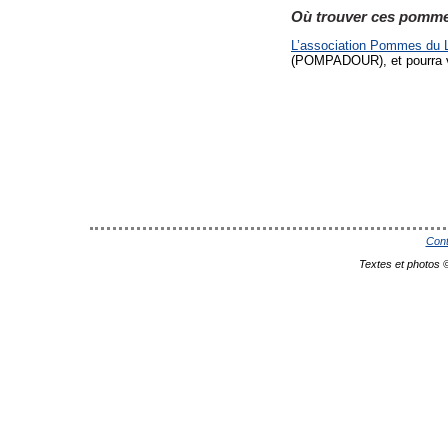
Où trouver ces pomm
L’association Pommes du 
(POMPADOUR), et pourra v
Cont
Textes et photos 