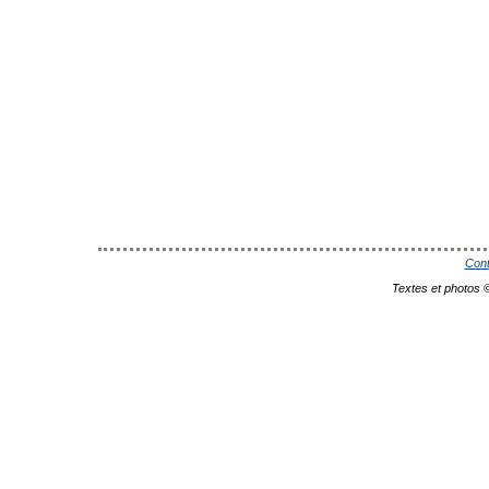
Cont
Textes et photos 