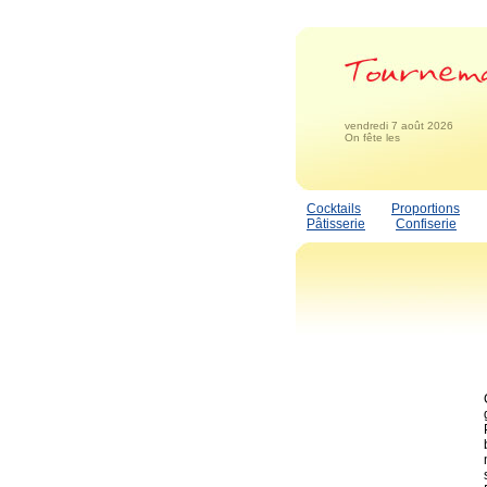
vendredi 7 août 2026
On fête les
Cocktails
Proportions
Pâtisserie
Confiserie