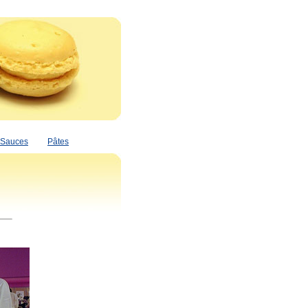
Sauces
Pâtes