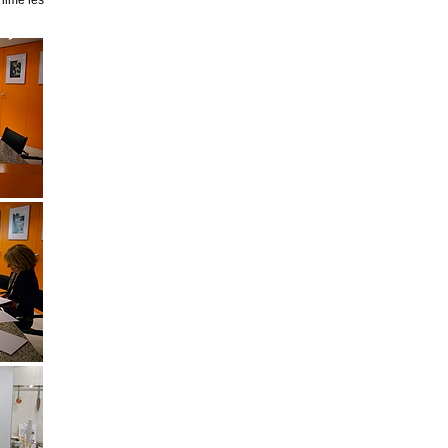
nime les