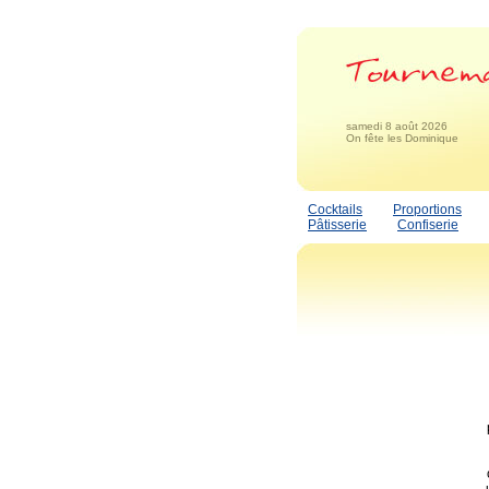
samedi 8 août 2026
On fête les Dominique
Cocktails
Proportions
Pâtisserie
Confiserie