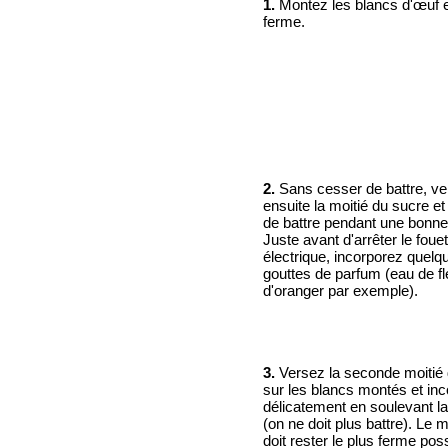
1.
Montez les blancs d'œuf 
ferme.
2.
Sans cesser de battre, v
ensuite la moitié du sucre e
de battre pendant une bonne
Juste avant d'arrêter le fouet
électrique, incorporez quelq
gouttes de parfum (eau de fl
d'oranger par exemple).
3.
Versez la seconde moitié
sur les blancs montés et inc
délicatement en soulevant la 
(on ne doit plus battre). Le 
doit rester le plus ferme poss