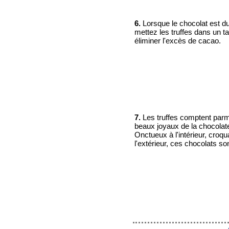
6.
Lorsque le chocolat est du
mettez les truffes dans un t
éliminer l'excès de cacao.
7.
Les truffes comptent parm
beaux joyaux de la chocolate
Onctueux à l'intérieur, croqu
l'extérieur, ces chocolats son