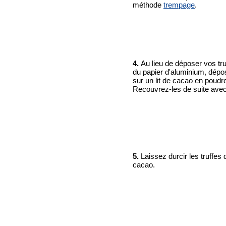
méthode
trempage
.
4.
Au lieu de déposer vos tru
du papier d'aluminium, dépo
sur un lit de cacao en poudr
Recouvrez-les de suite avec
5.
Laissez durcir les truffes 
cacao.