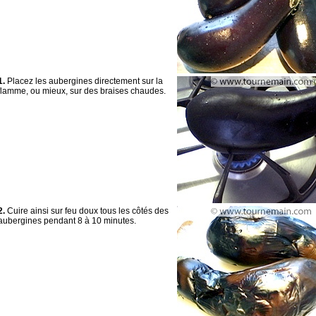
1.
Placez les aubergines directement sur la
flamme, ou mieux, sur des braises chaudes.
2.
Cuire ainsi sur feu doux tous les côtés des
aubergines pendant 8 à 10 minutes.