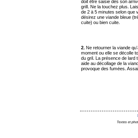
doit être saisie dès son arriv
grill. Ne la touchez plus. Lai
de 2 à 5 minutes selon que 
désirez une viande bleue (tr
cuite) ou bien cuite.
2.
Ne retourner la viande qu
moment ou elle se décolle t
du gril. La présence de lard 
aide au décollage de la vian
provoque des fumées. Assa
Textes et pho