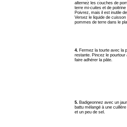
alternez les couches de p
terre mi-cuites et de poitrine
Poivrez, mais il est inutile de
Versez le liquide de cuisson
pommes de terre dans le pla
4.
Fermez la tourte avec la 
restante. Pincez le pourtour 
faire adhérer la pâte.
5.
Badigeonnez avec un jau
battu mélangé à une cuillèr
et un peu de sel.