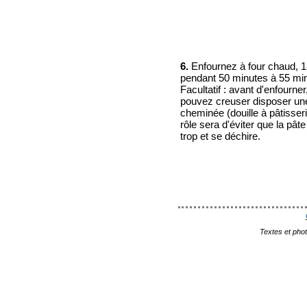
6.
Enfournez à four chaud, 
pendant 50 minutes à 55 mi
Facultatif : avant d'enfourne
pouvez creuser disposer un
cheminée (douille à pâtisseri
rôle sera d'éviter que la pâte
trop et se déchire.
Textes et pho