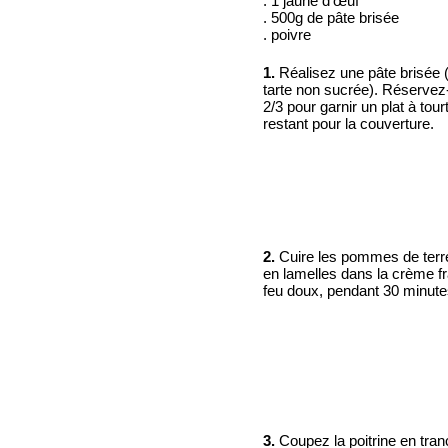
. 1 jaune d'œuf
. 500g de pâte brisée
. poivre
1.
Réalisez une pâte brisée 
tarte non sucrée). Réservez
2/3 pour garnir un plat à tourt
restant pour la couverture.
2.
Cuire les pommes de ter
en lamelles dans la crème fr
feu doux, pendant 30 minute
3.
Coupez la poitrine en tran