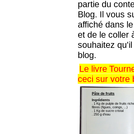
partie du conte
Blog. Il vous s
affiché dans l
et de le coller
souhaitez qu'il
blog.
Le livre Tour
ceci sur votre 