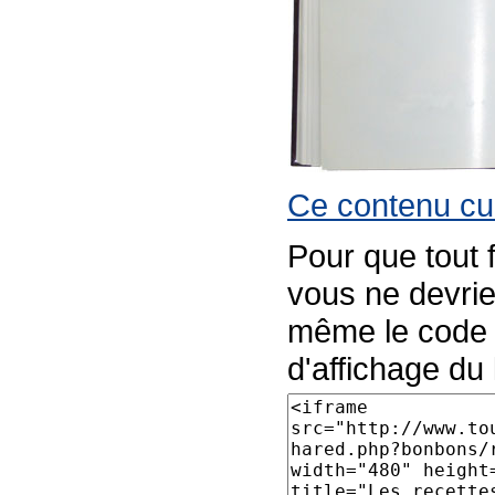
Ce contenu cul
Pour que tout 
vous ne devrie
même le code p
d'affichage du l