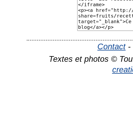
Contact
-
Textes et photos © Tou
creat