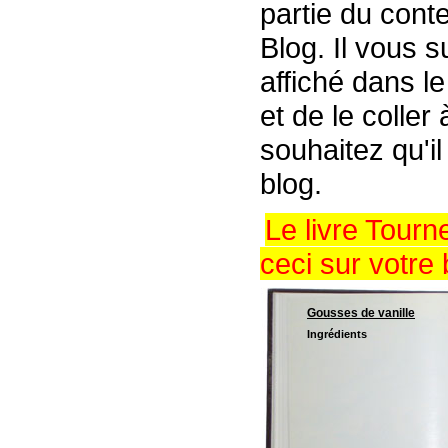
partie du conte
Blog. Il vous s
affiché dans l
et de le coller
souhaitez qu'il
blog.
Le livre Tour
ceci sur votre 