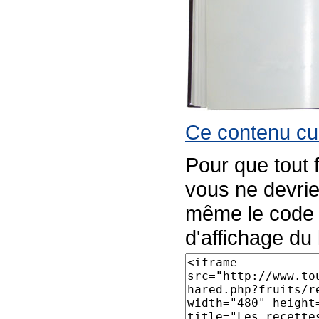
Ce contenu cul
Pour que tout 
vous ne devrie
même le code p
d'affichage du l