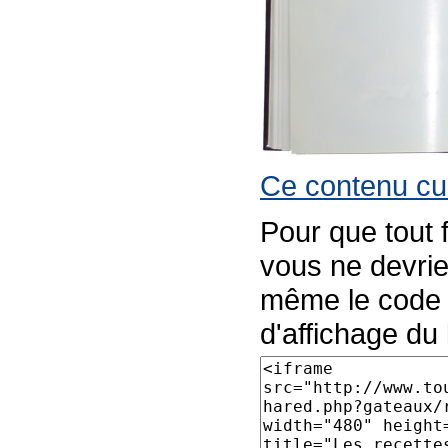
Ce contenu cul
Pour que tout 
vous ne devrie
même le code p
d'affichage du l