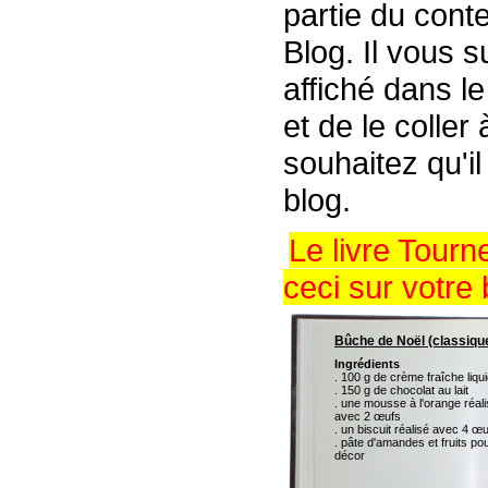
partie du conte
Blog. Il vous s
affiché dans l
et de le coller
souhaitez qu'il
blog.
Le livre Tour
ceci sur votre 