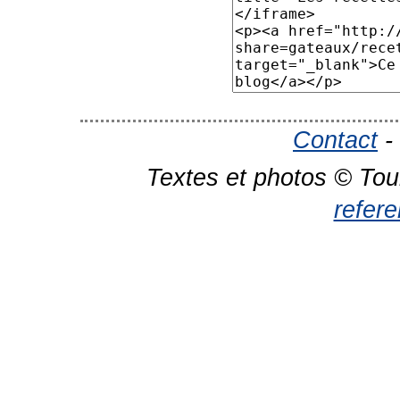
Contact
-
Textes et photos © Tou
refer