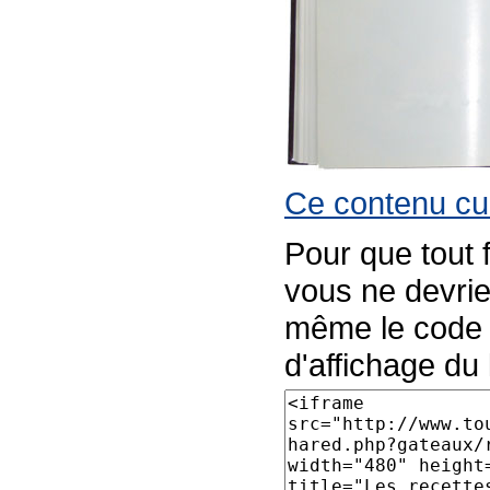
Ce contenu cul
Pour que tout 
vous ne devrie
même le code p
d'affichage du l