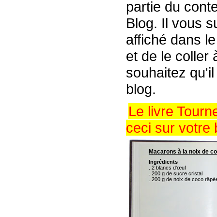
partie du conte
Blog. Il vous s
affiché dans l
et de le coller
souhaitez qu'il
blog.
Le livre Tour
ceci sur votre 