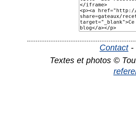
Contact
-
Textes et photos © Tou
refer