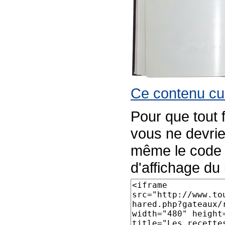
Ce contenu cul
Pour que tout 
vous ne devrie
même le code p
d'affichage du l