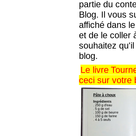
partie du conte
Blog. Il vous s
affiché dans l
et de le coller
souhaitez qu'il
blog.
Le livre Tour
ceci sur votre 