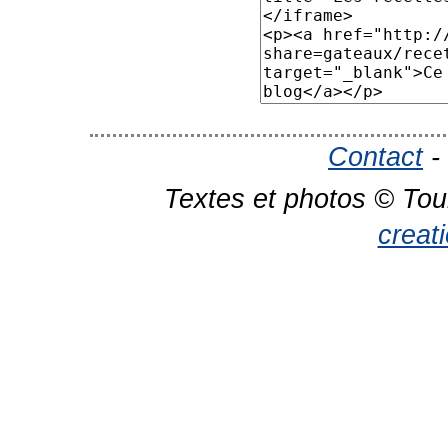
Contact
-
Textes et photos © Tou
creat