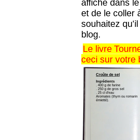
affiché dans l
et de le coller
souhaitez qu'il
blog.
Le livre Tour
ceci sur votre 