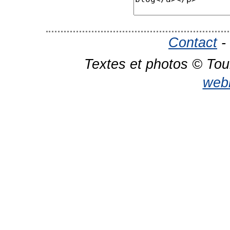
Contact
-
Textes et photos © Tou
web