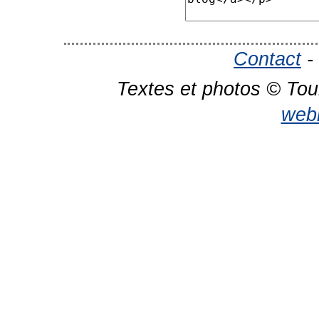
Contact
-
Textes et photos © Tou
web