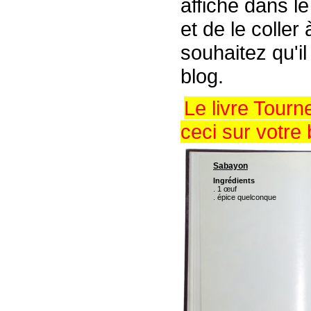
affiché dans l
et de le coller
souhaitez qu'il
blog.
Le livre Tour
ceci sur votre 