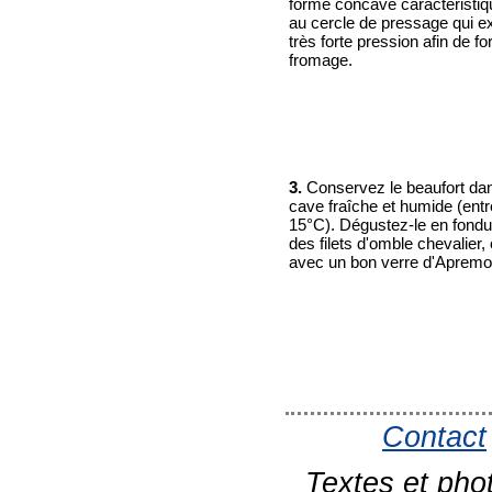
forme concave caractéristiq
au cercle de pressage qui e
très forte pression afin de fo
fromage.
3.
Conservez le beaufort da
cave fraîche et humide (entr
15°C). Dégustez-le en fond
des filets d'omble chevalier,
avec un bon verre d'Apremo
Contact
Textes et pho