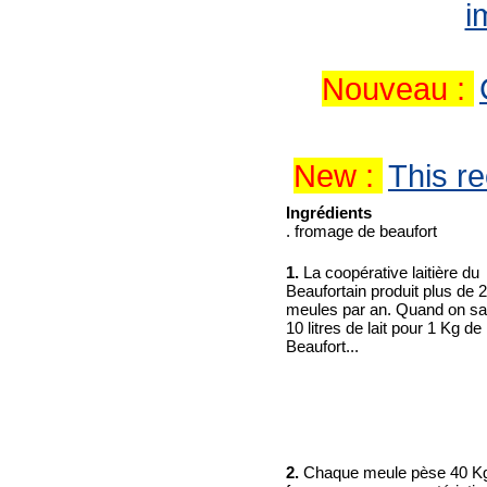
i
Nouveau :
New :
This re
Ingrédients
. fromage de beaufort
1.
La coopérative laitière du
Beaufortain produit plus de 
meules par an. Quand on sait
10 litres de lait pour 1 Kg de
Beaufort...
2.
Chaque meule pèse 40 Kg