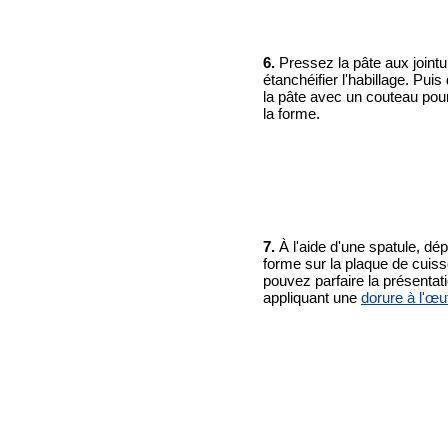
6.
Pressez la pâte aux jointu
étanchéifier l'habillage. Puis 
la pâte avec un couteau pour
la forme.
7.
À l'aide d'une spatule, dé
forme sur la plaque de cuis
pouvez parfaire la présentat
appliquant une
dorure à l'œu