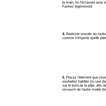
la main, en l'écrasant avec 
Farinez légèrement.
4.
Abaisser ensuite au roule
comme n'importe quelle pâte 
5.
Placez l'élément que vou
souhaitez habiller (ici une d
sur le bord de la pâte, afin de
recouvrir de l'autre moitié de