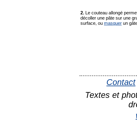
2.
Le couteau allongé permet 
décoller une pâte sur une g
surface, ou
masquer
un gât
Contact
Textes et pho
dr