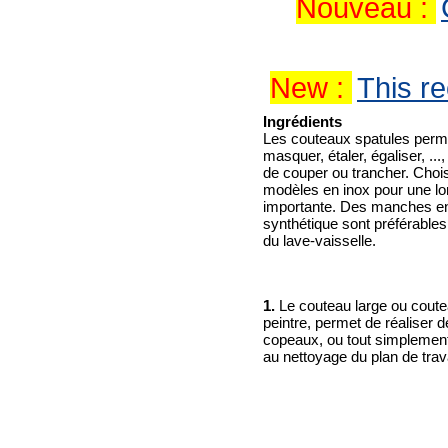
Nouveau :
New :
This re
Ingrédients
Les couteaux spatules perm
masquer, étaler, égaliser, ...
de couper ou trancher. Chois
modèles en inox pour une lo
importante. Des manches e
synthétique sont préférable
du lave-vaisselle.
1.
Le couteau large ou cout
peintre, permet de réaliser 
copeaux, ou tout simplement
au nettoyage du plan de trava