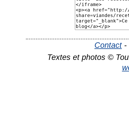
Contact
-
Textes et photos © Tou
w