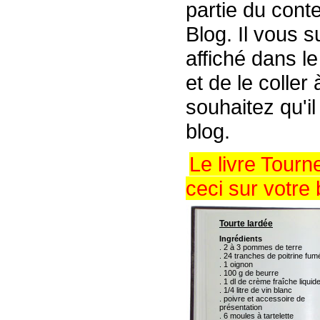
partie du conte
Blog. Il vous s
affiché dans l
et de le coller
souhaitez qu'il
blog.
Le livre Tour
ceci sur votre 