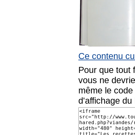
Ce contenu cul
Pour que tout 
vous ne devrie
même le code p
d'affichage du l