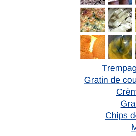
Trempage
Gratin de cou
Crèm
Gra
Chips d
M