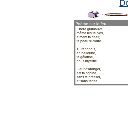
Do
Poème sur le feu
Chère guimauve,
même les fauves,
aiment ta chair,
ta peau si claire.
Tu rebondis,
en ballerine,
ta gélatine,
nous mystifie.
Fleur d'oranger,
est ta copine,
sans te presser,
et sans farine.