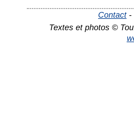
Contact
-
Textes et photos © Tou
w