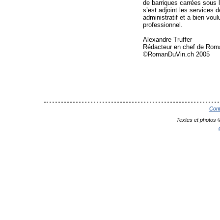
de barriques carrées sous 
s’est adjoint les services 
administratif et a bien vou
professionnel.
Alexandre Truffer
Rédacteur en chef de Rom
©RomanDuVin.ch 2005
Cont
Textes et photos 